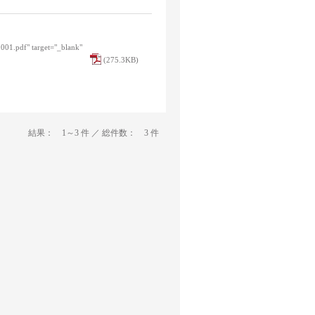
1001.pdf" target="_blank"
(275.3KB)
結果： 1～3 件 ／ 総件数： 3 件