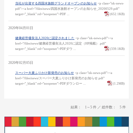
当社が出資する四国水族館グランドオープンのお知らせ
<p class="nk-news-
pdf"><a href="/files/news/四国水族館オープンのお知らせ_20200529.pdf"
target="_blank" rel="noopener">PDF ...
(652.1KB)
2020年04月01日
健康経営優良法人2020に認定されました
<p class="nk-news-pdf"><a
href="/files/news/健康経営優良法人2020に認定（HP掲載）.pdf"
target="_blank" rel="noopener">PDFダウ ...
(339.1KB)
2020年02月05日
スーパー大麦ふりかけ新発売のお知らせ
<p class="nk-news-pdf"><a
href="/files/news/スーパー大麦ふりかけ新発売のお知らせ.pdf"
target="_blank" rel="noopener">PDFダウンロー ...
(1.2MB)
結果： 1～5 件 ／ 総件数： 5 件