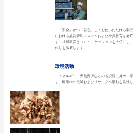
「安全」かつ「安心」してお使いただける製品
における品質管理システムおよび社員教育を徹
す。社員教育とコミュニケーションを大切にし
作りを徹底します。
環境活動
エネルギー・天然資源などの省資源に努め、環
す。廃棄物の低減およびリサイクル活動を推進