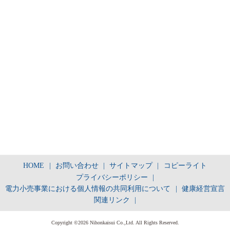
HOME
|
お問い合わせ
|
サイトマップ
|
コピーライト
プライバシーポリシー
|
電力小売事業における個人情報の共同利用について
|
健康経営宣言
関連リンク
|
Copyright ©2026 Nihonkaisui Co.,Ltd. All Rights Reserved.