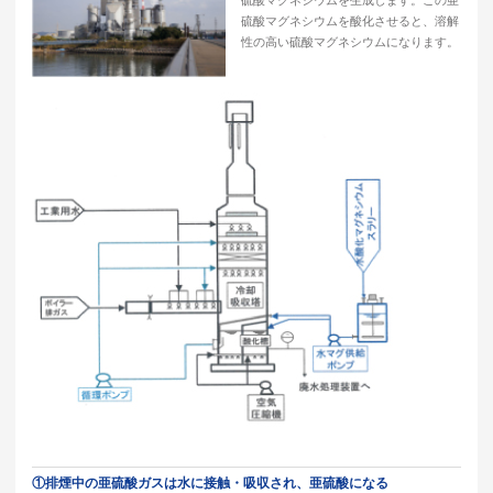
硫酸マグネシウムを生成します。この亜
硫酸マグネシウムを酸化させると、溶解
性の高い硫酸マグネシウムになります。
①排煙中の亜硫酸ガスは水に接触・吸収され、亜硫酸になる