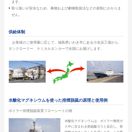
ます。
取り扱いが安全なため、毒物および劇物取扱法などの規制にかかりま
せん。
供給体制
お客様のご使用量に応じて、福島県いわき市にある小名浜工場から、
タンクローリー、ケミカルタンカーで全国にお届けします。
水酸化マグネシウムを使った排煙脱硫の原理と使用例
ボイラー排煙脱硫装置フローシートの例
水酸化マグネシウムは、ボイラー燃焼ガ
ス中に含まれる亜硫酸ガスと反応し、亜