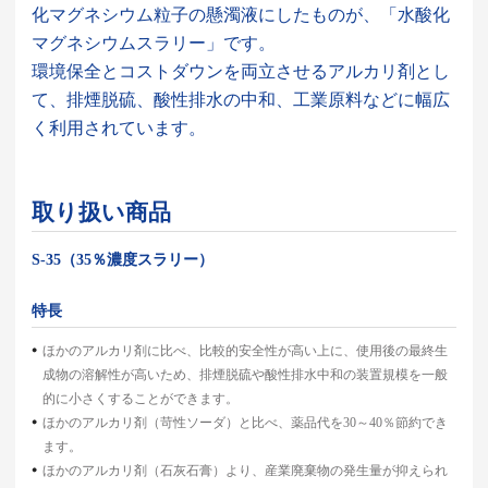
化マグネシウム粒子の懸濁液にしたものが、「水酸化
マグネシウムスラリー」です。
環境保全とコストダウンを両立させるアルカリ剤とし
て、排煙脱硫、酸性排水の中和、工業原料などに幅広
く利用されています。
取り扱い商品
S-35（35％濃度スラリー）
特長
ほかのアルカリ剤に比べ、比較的安全性が高い上に、使用後の最終生
成物の溶解性が高いため、排煙脱硫や酸性排水中和の装置規模を一般
的に小さくすることができます。
ほかのアルカリ剤（苛性ソーダ）と比べ、薬品代を30～40％節約でき
ます。
ほかのアルカリ剤（石灰石膏）より、産業廃棄物の発生量が抑えられ