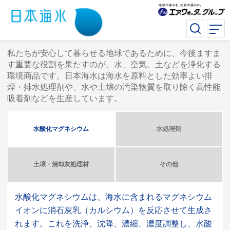
私たちが安心して暮らせる地球であるために、今後ますま
す重要な役割を果たすのが、水、空気、土などを浄化する
環境商品です。日本海水は海水を原料とした効率よい排
煙・排水処理剤や、水や土壌の汚染物質を取り除く高性能
吸着剤などを生産しています。
水酸化マグネシウム
水処理剤
土壌・焼却灰処理材
その他
水酸化マグネシウムは、海水に含まれるマグネシウム
イオンに消石灰乳（カルシウム）を反応させて生成さ
れます。これを洗浄、沈降、濃縮、濃度調整し、水酸